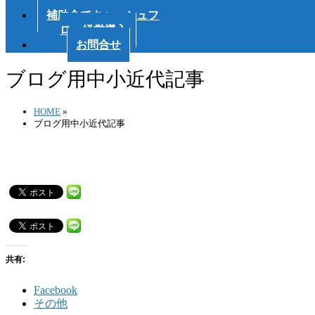
会
補助金でキャッシュフ
ロー経営導入
お問合せ
ブログ用中小近代記事
HOME
»
ブログ用中小近代記事
共有:
Facebook
その他