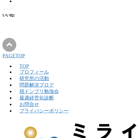
いいね:
PAGETOP
TOP
プロフィール
研究所の活動
問題解決ブログ
脱ドンブリ勉強会
最適経営化診断
お問合せ
プライバシーポリシー