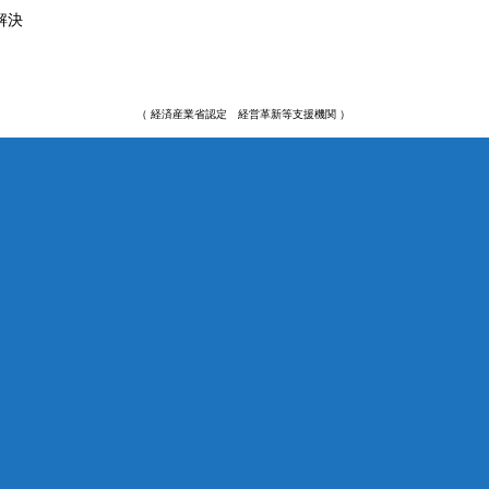
解決
（ 経済産業省認定 経営革新等支援機関 ）