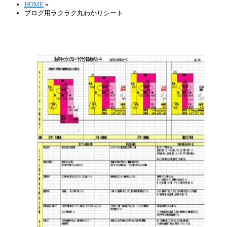
HOME
»
ブログ用ラクラク丸わかりシート