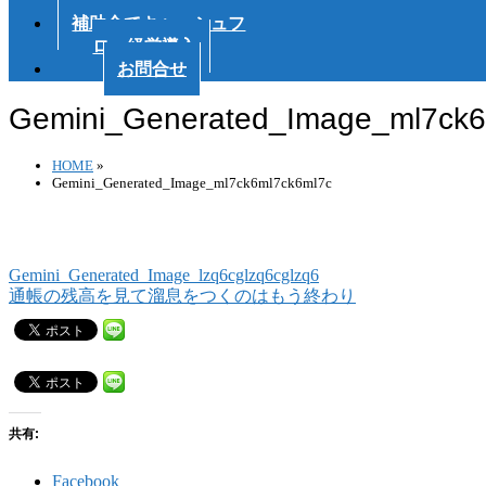
会
補助金でキャッシュフ
ロー経営導入
お問合せ
Gemini_Generated_Image_ml7ck6
HOME
»
Gemini_Generated_Image_ml7ck6ml7ck6ml7c
Gemini_Generated_Image_lzq6cglzq6cglzq6
通帳の残高を見て溜息をつくのはもう終わり
共有:
Facebook