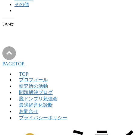
その他
いいね:
PAGETOP
TOP
プロフィール
研究所の活動
問題解決ブログ
脱ドンブリ勉強会
最適経営化診断
お問合せ
プライバシーポリシー