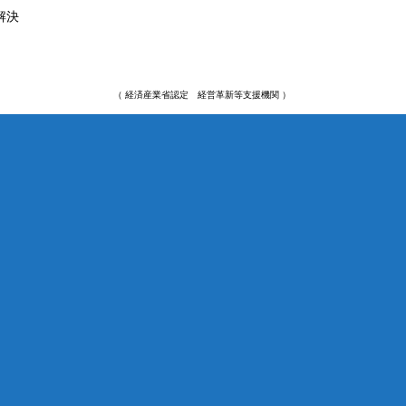
解決
（ 経済産業省認定 経営革新等支援機関 ）