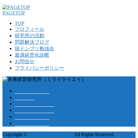
PAGETOP
TOP
プロフィール
研究所の活動
問題解決ブログ
脱ドンブリ勉強会
最適経営化診断
お問合せ
プライバシーポリシー
ブログ記事一覧
お知らせ
社長の仕事とは？
資金繰り悩み解決
脱ドンブリ経営
事業計画書策定
Copyright ©
丸山未来経営研究所
All Rights Reserved.