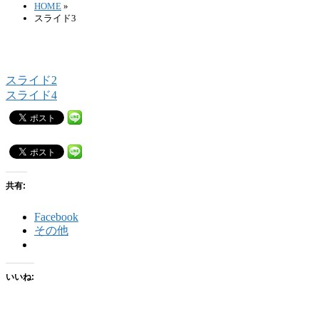
HOME
»
スライド3
スライド2
スライド4
共有:
Facebook
その他
いいね: