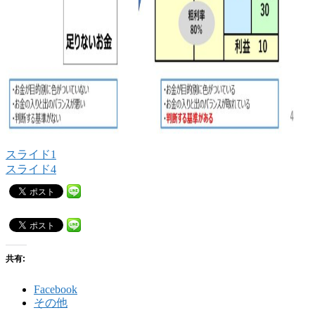
スライド1
スライド4
共有:
Facebook
その他