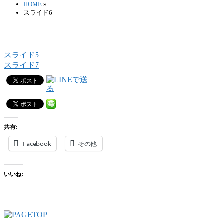
HOME
»
スライド6
スライド5
スライド7
共有:
Facebook
その他
いいね: