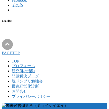
Facebook
その他
いいね:
PAGETOP
TOP
プロフィール
研究所の活動
問題解決ブログ
脱ドンブリ勉強会
最適経営化診断
お問合せ
プライバシーポリシー