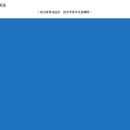
解決
（ 経済産業省認定 経営革新等支援機関 ）