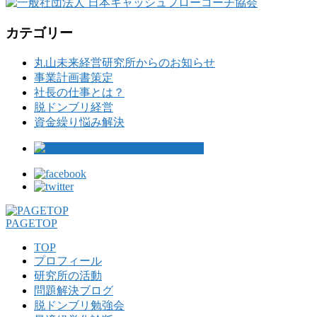
カテゴリー
丸山未来経営研究所からのお知らせ
事業計画書策定
社長の仕事とは？
脱ドンブリ経営
資金繰り悩み解決
PAGETOP
TOP
プロフィール
研究所の活動
問題解決ブログ
脱ドンブリ勉強会