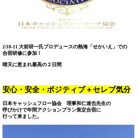
2/10-11 大前研一氏プロデュースの熱海「せかいえ」での
合宿研修に参加！
晴天に恵まれ最高の２日間
安心・安全・ポジティブ＋セレブ気分
日本キャッシュフロー協会 理事和仁達也先生の
呼びかけで年間アクションプラン策定合宿に
行って来ました。