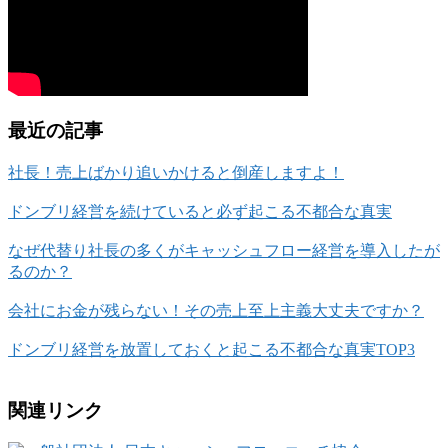
最近の記事
社長！売上ばかり追いかけると倒産しますよ！
ドンブリ経営を続けていると必ず起こる不都合な真実
なぜ代替り社長の多くがキャッシュフロー経営を導入したが
るのか？
会社にお金が残らない！その売上至上主義大丈夫ですか？
ドンブリ経営を放置しておくと起こる不都合な真実TOP3
関連リンク