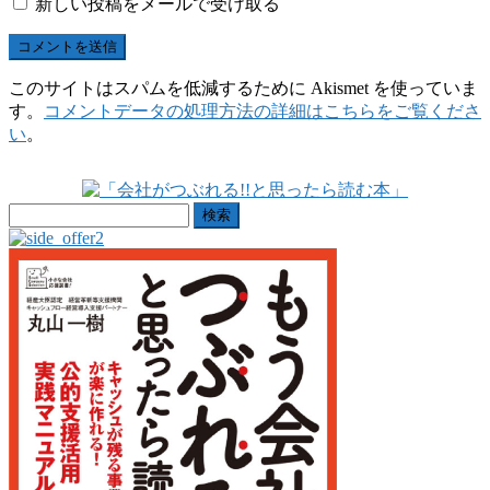
新しい投稿をメールで受け取る
このサイトはスパムを低減するために Akismet を使っていま
す。
コメントデータの処理方法の詳細はこちらをご覧くださ
い
。
検
索: