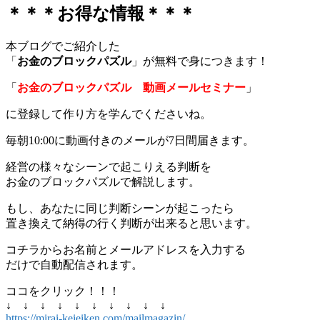
＊＊＊お得な情報＊＊＊
本ブログでご紹介した
「
お金のブロックパズル
」が無料で身につきます！
「
お金のブロックパズル 動画メールセミナー
」
に登録して作り方を学んでくださいね。
毎朝10:00に動画付きのメールが7日間届きます。
経営の様々なシーンで起こりえる判断を
お金のブロックパズルで解説します。
もし、あなたに同じ判断シーンが起こったら
置き換えて納得の行く判断が出来ると思います。
コチラからお名前とメールアドレスを入力する
だけで自動配信されます。
ココをクリック！！！
↓ ↓ ↓ ↓ ↓ ↓ ↓ ↓ ↓ ↓
https://mirai-keieiken.com/mailmagazin/