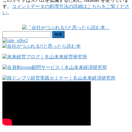
このサイトはスパムを低減するために Akismet を使っていま
す。
コメントデータの処理方法の詳細はこちらをご覧くださ
い
。
検
索: