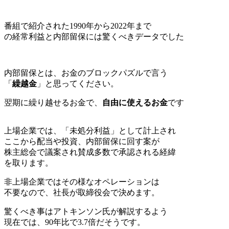
番組で紹介された1990年から2022年まで
の経常利益と内部留保には驚くべきデータでした
内部留保とは、お金のブロックパズルで言う
「
繰越金
」と思ってください。
翌期に繰り越せるお金で、
自由に使えるお金
です
上場企業では、「未処分利益」として計上され
ここから配当や投資、内部留保に回す案が
株主総会で議案され賛成多数で承認される経緯
を取ります。
非上場企業ではその様なオペレーションは
不要なので、社長が取締役会で決めます。
驚くべき事はアトキンソン氏が解説するよう
現在では、90年比で3.7倍だそうです。