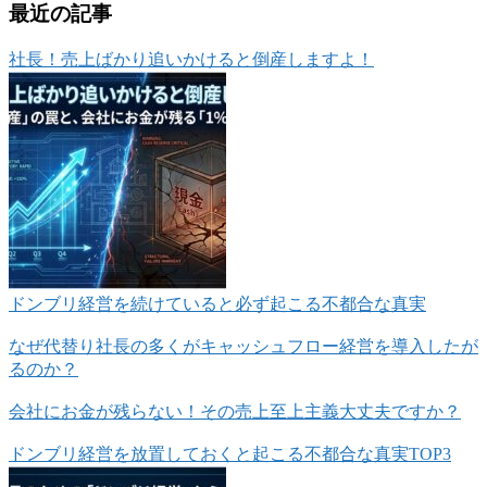
最近の記事
社長！売上ばかり追いかけると倒産しますよ！
ドンブリ経営を続けていると必ず起こる不都合な真実
なぜ代替り社長の多くがキャッシュフロー経営を導入したが
るのか？
会社にお金が残らない！その売上至上主義大丈夫ですか？
ドンブリ経営を放置しておくと起こる不都合な真実TOP3