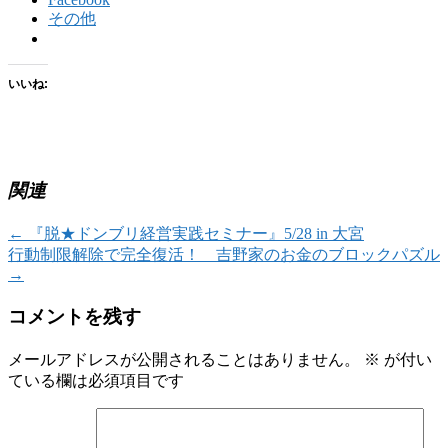
その他
いいね:
関連
←
『脱★ドンブリ経営実践セミナー』5/28 in 大宮
行動制限解除で完全復活！ 吉野家のお金のブロックパズル
→
コメントを残す
メールアドレスが公開されることはありません。
※
が付い
ている欄は必須項目です