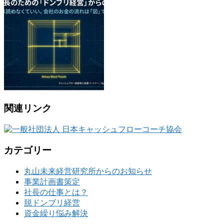
関連リンク
カテゴリー
丸山未来経営研究所からのお知らせ
事業計画書策定
社長の仕事とは？
脱ドンブリ経営
資金繰り悩み解決