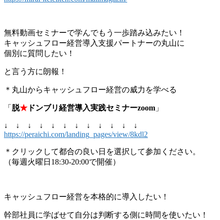
無料動画セミナーで学んでもう一歩踏み込みたい！
キャッシュフロー経営導入支援パートナーの丸山に
個別に質問したい！
と言う方に朗報！
＊丸山からキャッシュフロー経営の威力を学べる
「
脱
★
ドンブリ経営導入実践セミナーzoom
」
↓ ↓ ↓ ↓ ↓ ↓ ↓ ↓ ↓ ↓ ↓ ↓
https://peraichi.com/landing_pages/view/8kdl2
＊クリックして都合の良い日を選択して参加ください。
（毎週火曜日18:30-20:00で開催）
キャッシュフロー経営を本格的に導入したい！
幹部社員に学ばせて自分は判断する側に時間を使いたい！