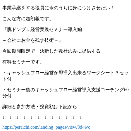
事業承継をする役員に今のうちに身につけさせたい！
こんな方に超朗報です。
『脱ドンブリ経営実践セミナー導入編
～会社にお金を残す技術～』
今回期間限定で、決断した数社のみに提供する
有料セミナーです。
・キャッシュフロー経営が即導入出来るワークシート３セッ
ト付
・セミナー後のキャッシュフロー経営導入支援コーチング60
分付
詳細と参加方法・投資額は下記から
↓ ↓ ↓ ↓ ↓ ↓ ↓ ↓ ↓ ↓ ↓ ↓
https://peraichi.com/landing_pages/view/8d4wc