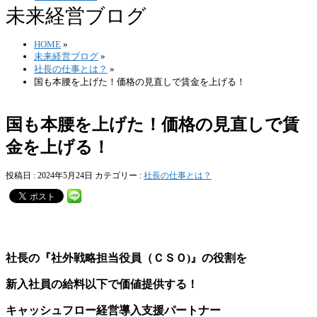
未来経営ブログ
HOME
»
未来経営ブログ
»
社長の仕事とは？
»
国も本腰を上げた！価格の見直しで賃金を上げる！
国も本腰を上げた！価格の見直しで賃
金を上げる！
投稿日 : 2024年5月24日
カテゴリー :
社長の仕事とは？
社長の『社外戦略担当役員（ＣＳＯ)』の役割を
新入社員の給料以下で価値提供する！
キャッシュフロー経営導入支援パートナー