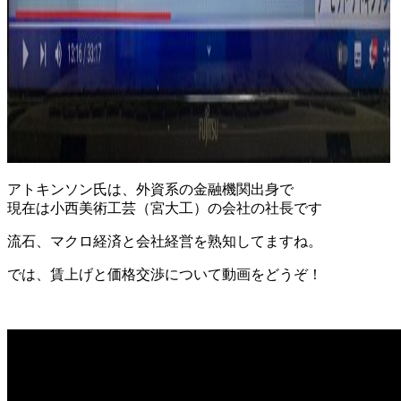
アトキンソン氏は、外資系の金融機関出身で
現在は小西美術工芸（宮大工）の会社の社長です
流石、マクロ経済と会社経営を熟知してますね。
では、賃上げと価格交渉について動画をどうぞ！