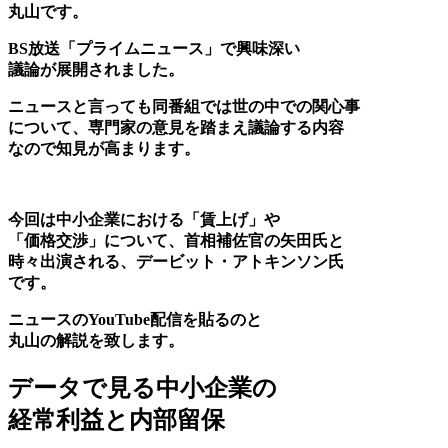
丸山です。
BS放送「プライムニュース」で興味深い
議論が展開されました。
ニュースと言っても同番組では世の中での関心事
について、専門家の意見を踏まえ議論する内容
なので
知見が高まります。
今回は中小企業における「賃上げ」や
「価格交渉」について、首相補佐官の矢田氏と
時々出演される、デービット・アトキンソン氏
です。
ニュースのYouTube配信を貼るのと
丸山の解説を致します。
データで見る中小企業の
経常利益と内部留保