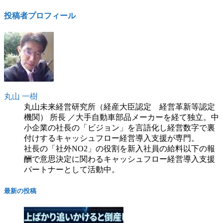
投稿者プロフィール
丸山 一樹
丸山未来経営研究所（経産大臣認定 経営革新等認定
機関） 所長 ／大手自動車部品メーカーを経て独立。中
小企業の社長の「ビジョン」を言語化し経営数字で裏
付けするキャッシュフロー経営導入支援が専門。
社長の「社外NO2」の役割を新入社員の給料以下の報
酬で意思決定に関わるキャッシュフロー経営導入支援
パートナーとして活動中。
最新の投稿