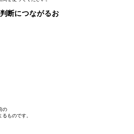
営判断につながるお
前の
よるものです。