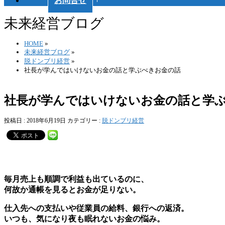
お問合せ
未来経営ブログ
HOME
»
未来経営ブログ
»
脱ドンブリ経営
»
社長が学んではいけないお金の話と学ぶべきお金の話
社長が学んではいけないお金の話と学
投稿日 : 2018年6月19日
カテゴリー :
脱ドンブリ経営
毎月売上も順調で利益も出ているのに、
何故か通帳を見るとお金が足りない。
仕入先への支払いや従業員の給料、銀行への返済。
いつも、気になり夜も眠れないお金の悩み。