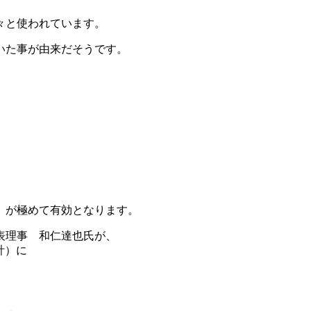
々と使われています。
いた事が由来だそうです。
」が極めて有効となります。
表理事 和仁達也氏が、
計）に