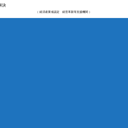
解決
（ 経済産業省認定 経営革新等支援機関 ）