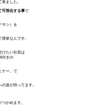
て来ました。
て可視化する事
で
ノサシ）を
て簡単なんです。
付けたい社長は
例付きの
ミナー」で
への道が待ってます。
がつかめます。