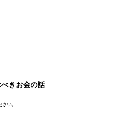
。
ぶべきお金の話
ださい。