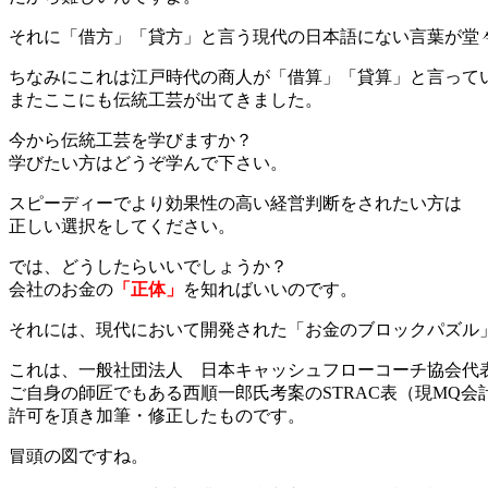
それに「借方」「貸方」と言う現代の日本語にない言葉が堂
ちなみにこれは江戸時代の商人が「借算」「貸算」と言って
またここにも伝統工芸が出てきました。
今から伝統工芸を学びますか？
学びたい方はどうぞ学んで下さい。
スピーディーでより効果性の高い経営判断をされたい方は
正しい選択をしてください。
では、どうしたらいいでしょうか？
会社のお金の
「正体」
を知ればいいのです。
それには、現代において開発された「お金のブロックパズル
これは、一般社団法人 日本キャッシュフローコーチ協会代
ご自身の師匠でもある西順一郎氏考案のSTRAC表（現MQ会
許可を頂き加筆・修正したものです。
冒頭の図ですね。