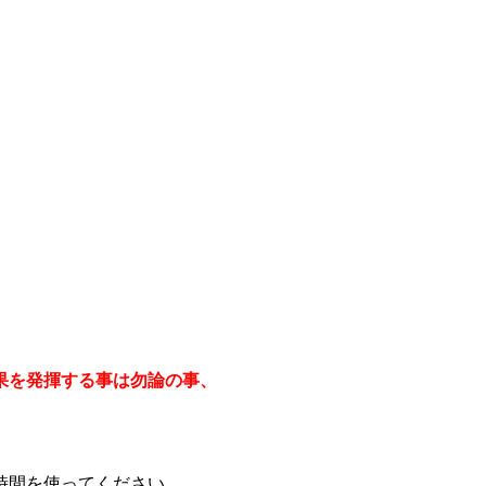
果を発揮する事は勿論の事、
時間を使ってください。