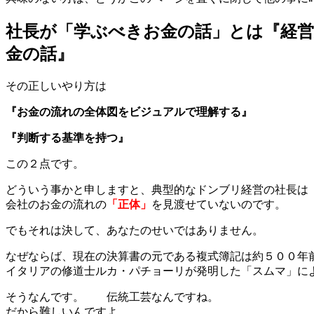
社長が「学ぶべきお金の話」とは『経
金の話』
その正しいやり方は
『お金の流れの全体図をビジュアルで理解する』
『判断する基準を持つ』
この２点です。
どういう事かと申しますと、典型的なドンブリ経営の社長は
会社のお金の流れの
「正体」
を見渡せていないのです。
でもそれは決して、あなたのせいではありません。
なぜならば、現在の決算書の元である複式簿記は約５００年
イタリアの修道士ルカ・パチョーリが発明した「スムマ」に
そうなんです。 伝統工芸なんですね。
だから難しいんですよ。