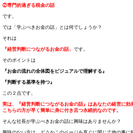
②専門的過ぎる税金の話
です。
では「学ぶべきお金の話」とは何でしょうか？
それは
『経営判断につながるお金の話
』
です。
そのポイントは
『お金の流れの全体図をビジュアルで理解する』
『判断する基準を持つ』
この２点です。
実は、『経営判断につながるお金の話』はあなたの経営に効
こちらの方が早く簡単に身に付き且つ永続的なのです。
そんな社長が学ぶべきお金の話に興味はありませんか？
興味のない方は、どうかこのページを直ぐに閉じて他の事に