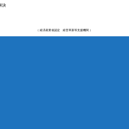
解決
（ 経済産業省認定 経営革新等支援機関 ）