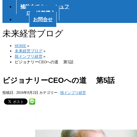
会
補助金でキャッシュフ
ロー経営導入
お問合せ
未来経営ブログ
HOME
»
未来経営ブログ
»
脱ドンブリ経営
»
ビジョナリーCEOへの道 第5話
ビジョナリーCEOへの道 第5話
投稿日 : 2016年9月2日
カテゴリー :
脱ドンブリ経営