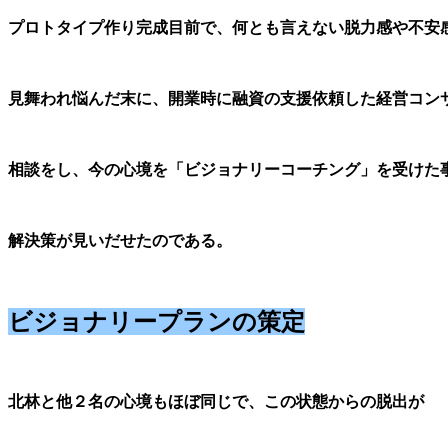
プロトタイプ作り完成目前で、何とも言えない
脱力感や不安
見舞われ悩んだ末に、開業時に融資の支援依頼した経営
コン
相談をし、今の心境を「ビジョナリーコーチング」を受けた
解決策が見いだせたのである。
ビジョナリープランの策定
北林と他２名の心境もほぼ同じで、この状態からの
脱出が