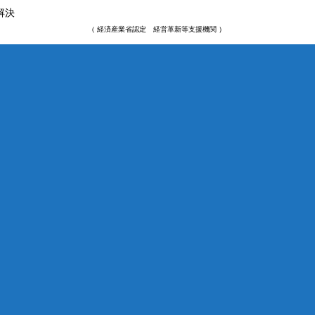
解決
（ 経済産業省認定 経営革新等支援機関 ）