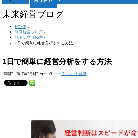
お問合せ
未来経営ブログ
HOME
»
未来経営ブログ
»
脱ドンブリ経営
»
1日で簡単に経営分析をする方法
1日で簡単に経営分析をする方法
投稿日 : 2017年2月8日
カテゴリー :
脱ドンブリ経営