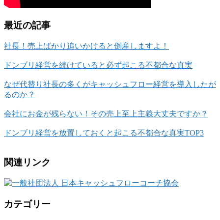
最近の記事
社長！売上ばかり追いかけると倒産しますよ！
ドンブリ経営を続けていると必ず起こる不都合な真実
なぜ代替り社長の多くがキャッシュフロー経営を導入したが
るのか？
会社にお金が残らない！その売上至上主義大丈夫ですか？
ドンブリ経営を放置しておくと起こる不都合な真実TOP3
関連リンク
カテゴリー