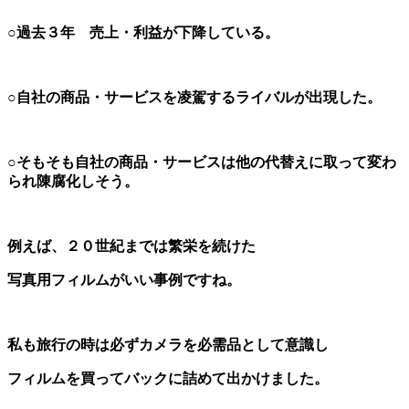
○過去３年 売上・利益が下降している。
○自社の商品・サービスを凌駕するライバルが出現した。
○そもそも自社の商品・サービスは他の代替えに取って変わ
られ陳腐化しそう。
例えば、２０世紀までは繁栄を続けた
写真用フィルムがいい事例ですね。
私も旅行の時は必ずカメラを必需品として
意識し
フィルムを買ってバックに
詰めて出かけました。