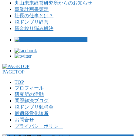
丸山未来経営研究所からのお知らせ
事業計画書策定
社長の仕事とは？
脱ドンブリ経営
資金繰り悩み解決
PAGETOP
TOP
プロフィール
研究所の活動
問題解決ブログ
脱ドンブリ勉強会
最適経営化診断
お問合せ
プライバシーポリシー