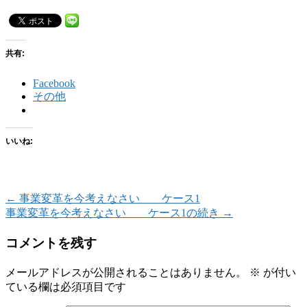
共有:
Facebook
その他
いいね:
←
事業変革を今考えなさい ケース1
事業変革を今考えなさい ケース1の続き
→
コメントを残す
メールアドレスが公開されることはありません。
※
が付い
ている欄は必須項目です