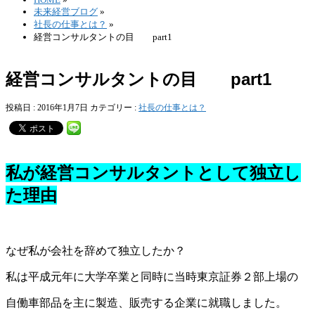
未来経営ブログ
»
社長の仕事とは？
»
経営コンサルタントの目 part1
経営コンサルタントの目 part1
投稿日 : 2016年1月7日
カテゴリー :
社長の仕事とは？
私が経営コンサルタントとして独立し
た理由
なぜ私が会社を辞めて独立したか？
私は平成元年に大学卒業と同時に当時東京証券２部上場の
自働車部品を主に製造、販売する企業に就職しました。