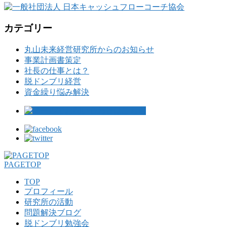
カテゴリー
丸山未来経営研究所からのお知らせ
事業計画書策定
社長の仕事とは？
脱ドンブリ経営
資金繰り悩み解決
PAGETOP
TOP
プロフィール
研究所の活動
問題解決ブログ
脱ドンブリ勉強会