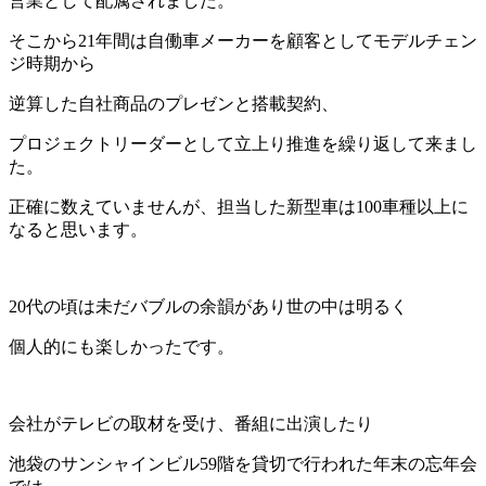
営業として配属されました。
そこから21年間は自働車メーカーを顧客としてモデルチェン
ジ時期から
逆算した自社商品のプレゼンと搭載契約、
プロジェクトリーダーとして立上り推進を繰り返して来まし
た。
正確に数えていませんが、担当した新型車は100車種以上に
なると思います。
20代の頃は未だバブルの余韻があり世の中は明るく
個人的にも楽しかったです。
会社がテレビの取材を受け、番組に出演したり
池袋のサンシャインビル59階を貸切で行われた年末の忘年会