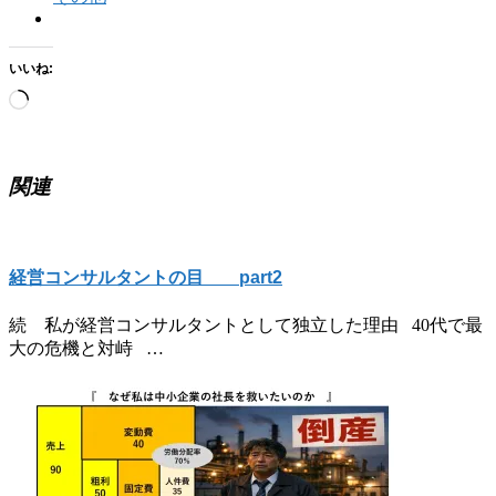
いいね:
読
み
込
み
関連
中…
経営コンサルタントの目 part2
続 私が経営コンサルタントとして独立した理由 40代で最
大の危機と対峙 …