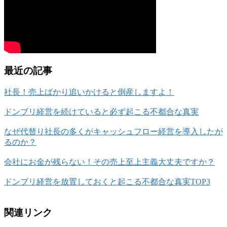
最近の記事
社長！売上ばかり追いかけると倒産しますよ！
ドンブリ経営を続けていると必ず起こる不都合な真実
なぜ代替り社長の多くがキャッシュフロー経営を導入したが
るのか？
会社にお金が残らない！その売上至上主義大丈夫ですか？
ドンブリ経営を放置しておくと起こる不都合な真実TOP3
関連リンク