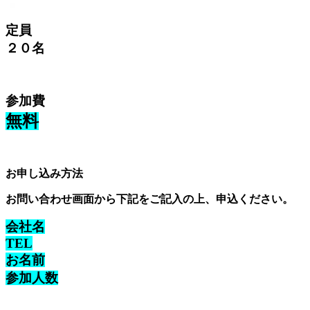
定員
２０名
参加費
無料
お申し込み方法
お問い合わせ画面から下記をご記入の上、申込ください。
会社名
TEL
お名前
参加人数