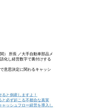
関） 所長 ／大手自動車部品メ
語化し経営数字で裏付けする
酬で意思決定に関わるキャッシ
けると倒産しますよ！
ると必ず起こる不都合な真実
キャッシュフロー経営を導入し