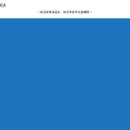
解決
（ 経済産業省認定 経営革新等支援機関 ）