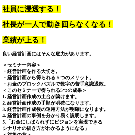
社員に浸透する！
社長が一人で動き回らなくなる！
業績が上る！
良い経営計画にはそんな底力があります。
＜セミナー内容＞
・経営計画を作る大切さ。
・経営計画から得られる５つのメリット。
・お金のブロックパズルで数字の苦手意識退散。
＜このセミナーで得られる5つの成果＞
1. 経営計画作成の土台が築けます。
2. 経営計画作成の手順が明確になります。
3. 経営計画作成後の運用方法が明確になります。
4. 経営計画の事例を分かり易く説明します。
5.「お金にしばられずにビジョンを実現できる
シナリオの描き方がわかるようになる」
＜対象の方＞