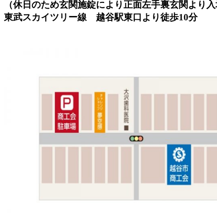
（休日のため玄関施錠により正面左手裏玄関より入
東武スカイツリー線 越谷駅東口より徒歩10分