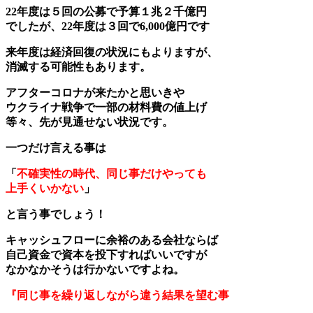
22年度は５回の公募で予算１兆２千億円
でしたが、22年度は３回で6,000億円です
来年度は経済回復の状況にもよりますが、
消滅する可能性もあります。
アフターコロナが来たかと思いきや
ウクライナ戦争で一部の材料費の値上げ
等々、先が見通せない状況です。
一つだけ言える事は
「
不確実性の時代、同じ事だけやっても
上手くいかない
」
と言う事でしょう！
キャッシュフローに余裕のある会社ならば
自己資金で資本を投下すればいいですが
なかなかそうは行かないですよね。
『同じ事を繰り返しながら違う結果を望む事