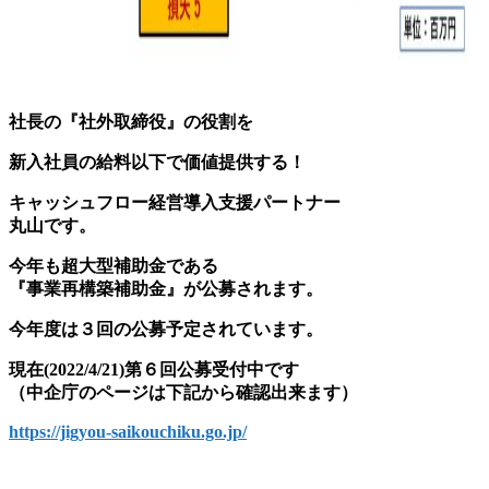
社長の『社外取締役』の役割を
新入社員の給料以下で価値提供する！
キャッシュフロー経営導入支援パートナー
丸山です。
今年も超大型補助金である
『事業再構築補助金』が公募されます。
今年度は３回の公募予定されています。
現在(2022/4/21)第６回公募受付中です
（中企庁のページは下記から確認出来ます）
https://jigyou-saikouchiku.go.jp/