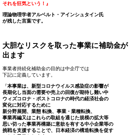
それを狂気という！』
理論物理学者アルベルト・アインシュタイン氏
が残した言葉です。
大胆なリスクを取った事業に補助金が
出ます
事業者持続化補助金の目的は中企庁では
下記に定義しています。
『
本事業は、新型コロナウイルス感染症の影響が
長期化し当面の需要や売上の回復が期待し難い中
ウィズコロナ・ポストコロナの時代の経済社会の
変化に対応するために
新分野展開、業態 転換、事業・業種転換、
事業再編又はこれらの取組を通じた規模の拡大等
思い切った事業再構築に意欲を有する中小企業等の
挑戦を支援することで、日本経済の構造転換を促す