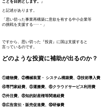
ことを目的とします。
』
と記述があります。
「思い切った事業再構築に意欲を有する中小企業等
の挑戦を支援する･･･・」
ですから、思い切った『投資』に国は支援すると
言っているのです。
どのような投資に補助が出るのか？
①建物費、②機械装置・ システム構築費、③技術導入費
④専門家経費、⑤運搬費、⑥クラウドサービス利用費
⑦外注費、⑧知的財産権等関連経費
⑨広告宣伝・販売促進費、⑩研修費