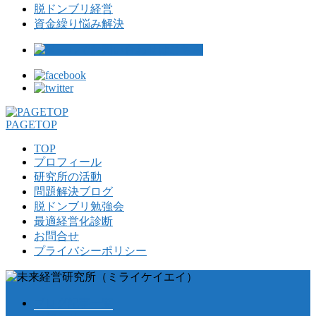
脱ドンブリ経営
資金繰り悩み解決
PAGETOP
TOP
プロフィール
研究所の活動
問題解決ブログ
脱ドンブリ勉強会
最適経営化診断
お問合せ
プライバシーポリシー
ブログ記事一覧