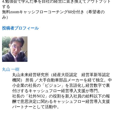
4.勉強会で学んだ事を自社の経営に置き換えてアウトプット
する
無料zoomキャッシフローコーチング60分付き（希望者の
み）
投稿者プロフィール
丸山 一樹
丸山未来経営研究所（経産大臣認定 経営革新等認定
機関） 所長 ／大手自動車部品メーカーを経て独立。中
小企業の社長の「ビジョン」を言語化し経営数字で裏
付けするキャッシュフロー経営導入支援が専門。
社長の「社外NO2」の役割を新入社員の給料以下の報
酬で意思決定に関わるキャッシュフロー経営導入支援
パートナーとして活動中。