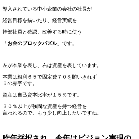
導入されている中小企業の会社の社長が
経営目標を描いたり、経営実績を
幹部社員と確認、改善する時に使う
「
お金のブロックパズル
」です。
左が本業を表し、右は資産を表しています。
本業は粗利６５で固定費７０を賄いきれず
５の赤字です。
資産は自己資本比率が１５％です。
３０％以上が強固な資産を持つ経営を
言われるので、もう少し向上したいですね。
昨年採択され、今年はビジョン実現の