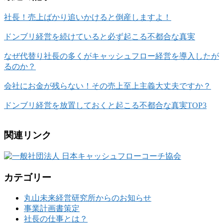
社長！売上ばかり追いかけると倒産しますよ！
ドンブリ経営を続けていると必ず起こる不都合な真実
なぜ代替り社長の多くがキャッシュフロー経営を導入したが
るのか？
会社にお金が残らない！その売上至上主義大丈夫ですか？
ドンブリ経営を放置しておくと起こる不都合な真実TOP3
関連リンク
カテゴリー
丸山未来経営研究所からのお知らせ
事業計画書策定
社長の仕事とは？