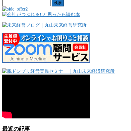
検
索:
最近の記事