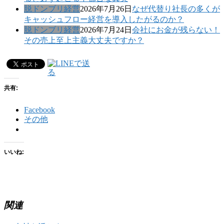
脱ドンブリ経営
2026年7月26日
なぜ代替り社長の多くが
キャッシュフロー経営を導入したがるのか？
脱ドンブリ経営
2026年7月24日
会社にお金が残らない！
その売上至上主義大丈夫ですか？
共有:
Facebook
その他
いいね:
関連