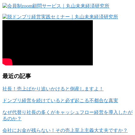
最近の記事
社長！売上ばかり追いかけると倒産しますよ！
ドンブリ経営を続けていると必ず起こる不都合な真実
なぜ代替り社長の多くがキャッシュフロー経営を導入したが
るのか？
会社にお金が残らない！その売上至上主義大丈夫ですか？