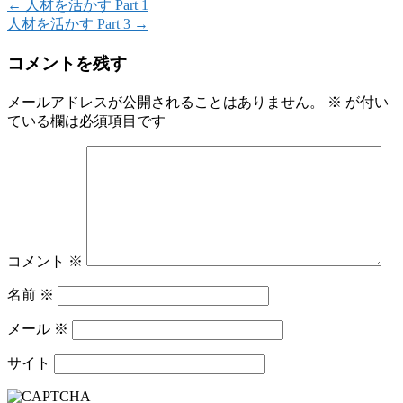
←
人材を活かす Part 1
人材を活かす Part 3
→
コメントを残す
メールアドレスが公開されることはありません。
※
が付い
ている欄は必須項目です
コメント
※
名前
※
メール
※
サイト