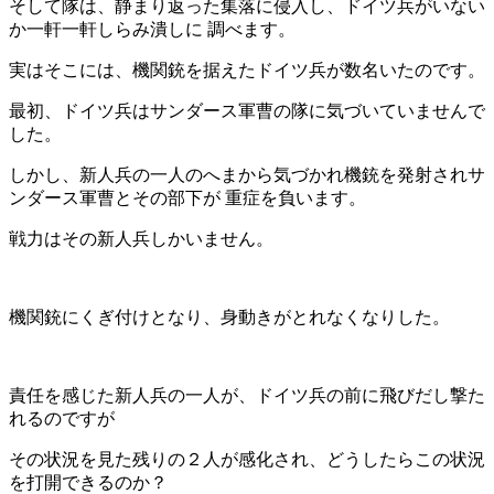
そして隊は、静まり返った集落に侵入し、ドイツ兵がいない
か一軒一軒しらみ潰しに 調べます。
実はそこには、機関銃を据えたドイツ兵が数名いたのです。
最初、ドイツ兵はサンダース軍曹の隊に気づいていませんで
した。
しかし、新人兵の一人のへまから気づかれ機銃を発射されサ
ンダース軍曹とその部下が 重症を負います。
戦力はその新人兵しかいません。
機関銃にくぎ付けとなり、身動きがとれなくなりした。
責任を感じた新人兵の一人が、ドイツ兵の前に飛びだし撃た
れるのですが
その状況を見た残りの２人が感化され、どうしたらこの状況
を打開できるのか？