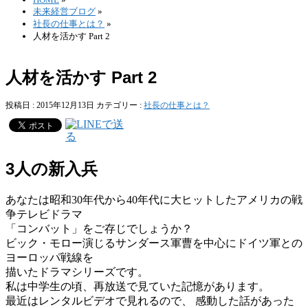
未来経営ブログ
»
社長の仕事とは？
»
人材を活かす Part 2
人材を活かす Part 2
投稿日 : 2015年12月13日
カテゴリー :
社長の仕事とは？
3人の新入兵
あなたは昭和30年代から40年代に大ヒットしたアメリカの戦
争テレビドラマ
「コンバット」をご存じでしょうか？
ビック・モロー演じるサンダース軍曹を中心にドイツ軍との
ヨーロッパ戦線を
描いたドラマシリーズです。
私は中学生の頃、再放送で見ていた記憶があります。
最近はレンタルビデオで見れるので、 感動した話があった