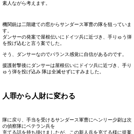
素人ながら考えます。
機関銃は二階建ての窓からサンダース軍曹の隊を狙っていま
す。
ダンサーの発案で屋根伝いにドイツ兵に近づき、手りゅう弾
を投げ込むと言う案でした。
そう、ダンサーなのでバランス感覚に自信があるのです。
援護射撃後にダンサーは屋根伝いにドイツ兵に近づき、手り
ゅう弾を投げ込み 隊は全滅せずにすみました。
人罪から人財に変わる
隊に戻り、手当を受けるサンダース軍曹にヘンリー少尉は次
の偵察隊にベテラン兵を
充てる話を持ち掛けましたが、この新人兵を充てる様に提案