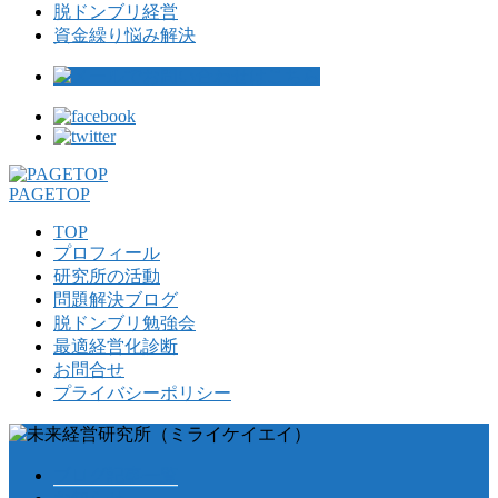
脱ドンブリ経営
資金繰り悩み解決
PAGETOP
TOP
プロフィール
研究所の活動
問題解決ブログ
脱ドンブリ勉強会
最適経営化診断
お問合せ
プライバシーポリシー
ブログ記事一覧