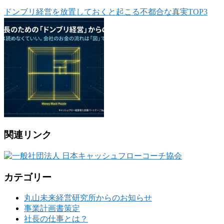
ドンブリ経営を放置しておくと起こる不都合な真実TOP3
関連リンク
カテゴリー
丸山未来経営研究所からのお知らせ
事業計画書策定
社長の仕事とは？