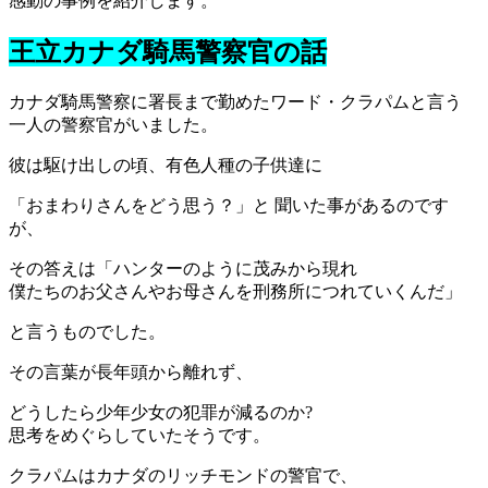
感動の事例を紹介します。
王立カナダ騎馬警察官の話
カナダ騎馬警察に署長まで勤めたワード・クラパムと言う
一人の警察官がいました。
彼は駆け出しの頃、有色人種の子供達に
「おまわりさんをどう思う？」と 聞いた事があるのです
が、
その答えは「ハンターのように茂みから現れ
僕たちのお父さんやお母さんを刑務所につれていくんだ」
と言うものでした。
その言葉が長年頭から離れず、
どうしたら少年少女の犯罪が減るのか?
思考をめぐらしていたそうです。
クラパムはカナダのリッチモンドの警官で、