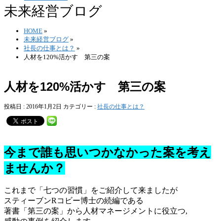
未来経営ブログ
HOME
»
未来経営ブログ
»
社長の仕事とは？
»
人材を120%活かす 第三の案
人材を120%活かす 第三の案
投稿日 : 2016年1月2日
カテゴリー :
社長の仕事とは？
今まで誰も思いつかなかった案を考え
ませんか？
これまで「七つの習慣」をご紹介して来ましたが
スティーブンRコビー博士の続編である
著書「第三の案」から人材マネージメントに役立つ,