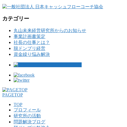
カテゴリー
丸山未来経営研究所からのお知らせ
事業計画書策定
社長の仕事とは？
脱ドンブリ経営
資金繰り悩み解決
PAGETOP
TOP
プロフィール
研究所の活動
問題解決ブログ