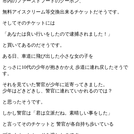
市内のファーストフードのクーポン、
無料アイスクリーム等交換出来るチケットだそうです。
そしてそのチケットには
「あなたは良い行いをしたので逮捕されました！」
と買いてあるのだそうです。
ある日、車道に飛び出した小さな女の子を
とっさに10代の少年が抱きかかえ 歩道に連れ戻したそうで
す。
それを見ていた警官が少年に近寄ってきました。
少年はどきどきし、警官に連れていかれるのでは？
と思ったそうです。
しかし警官は「君は立派だね。素晴しい事をした」
と言ってそのチケットと 警官が各自持ち歩いている