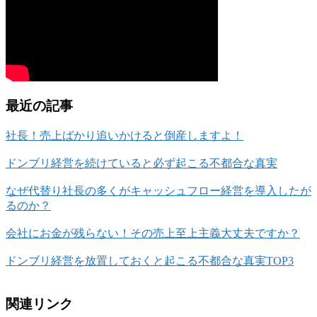
最近の記事
社長！売上ばかり追いかけると倒産しますよ！
ドンブリ経営を続けていると必ず起こる不都合な真実
なぜ代替り社長の多くがキャッシュフロー経営を導入したが
るのか？
会社にお金が残らない！その売上至上主義大丈夫ですか？
ドンブリ経営を放置しておくと起こる不都合な真実TOP3
関連リンク