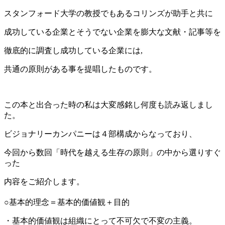
スタンフォード大学の教授でもあるコリンズが助手と共に
成功している企業とそうでない企業を膨大な文献・記事等を
徹底的に調査し成功している企業には,
共通の原則がある事を提唱したものです。
この本と出合った時の私は大変感銘し何度も読み返しまし
た。
ビジョナリーカンパニーは４部構成からなっており、
今回から数回「時代を越える生存の原則」の中から選りすぐ
った
内容をご紹介します。
○基本的理念＝基本的価値観＋目的
・基本的価値観は組織にとって不可欠で不変の主義。