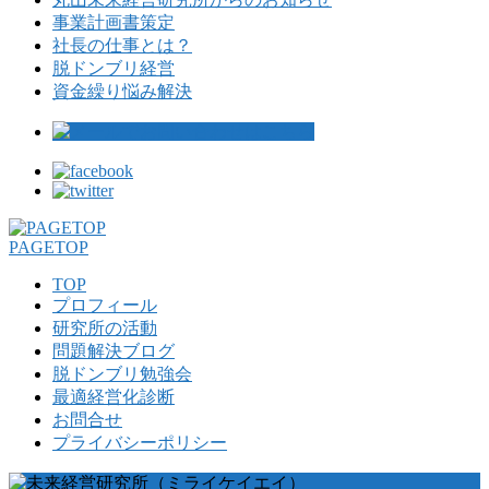
事業計画書策定
社長の仕事とは？
脱ドンブリ経営
資金繰り悩み解決
PAGETOP
TOP
プロフィール
研究所の活動
問題解決ブログ
脱ドンブリ勉強会
最適経営化診断
お問合せ
プライバシーポリシー