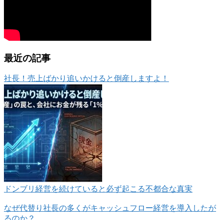
最近の記事
社長！売上ばかり追いかけると倒産しますよ！
ドンブリ経営を続けていると必ず起こる不都合な真実
なぜ代替り社長の多くがキャッシュフロー経営を導入したが
るのか？