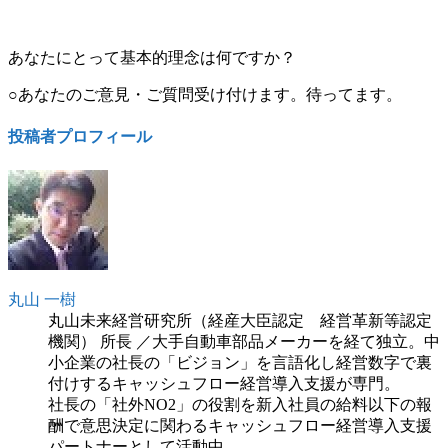
あなたにとって基本的理念は何ですか？
○あなたのご意見・ご質問受け付けます。待ってます。
投稿者プロフィール
丸山 一樹
丸山未来経営研究所（経産大臣認定 経営革新等認定
機関） 所長 ／大手自動車部品メーカーを経て独立。中
小企業の社長の「ビジョン」を言語化し経営数字で裏
付けするキャッシュフロー経営導入支援が専門。
社長の「社外NO2」の役割を新入社員の給料以下の報
酬で意思決定に関わるキャッシュフロー経営導入支援
パートナーとして活動中。