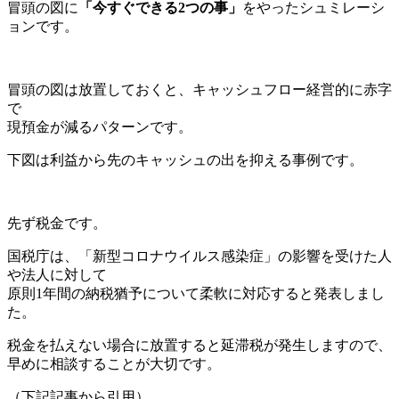
冒頭の図に
「今すぐできる2つの事」
をやったシュミレーシ
ョンです。
冒頭の図は放置しておくと、キャッシュフロー経営的に赤字
で
現預金が減るパターンです。
下図は利益から先のキャッシュの出を抑える事例です。
先ず税金です。
国税庁は、「新型コロナウイルス感染症」の影響を受けた人
や法人に対して
原則1年間の納税猶予について柔軟に対応すると発表しまし
た。
税金を払えない場合に放置すると延滞税が発生しますので、
早めに相談することが大切です。
（下記記事から引用）