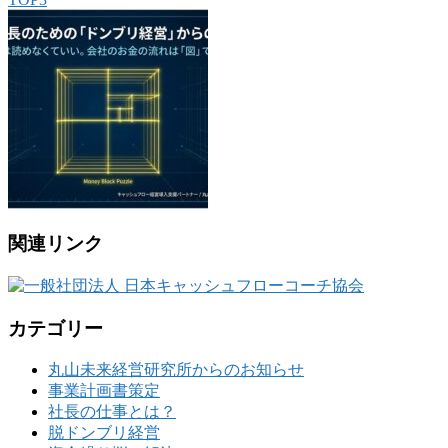
関連リンク
カテゴリー
丸山未来経営研究所からのお知らせ
事業計画書策定
社長の仕事とは？
脱ドンブリ経営