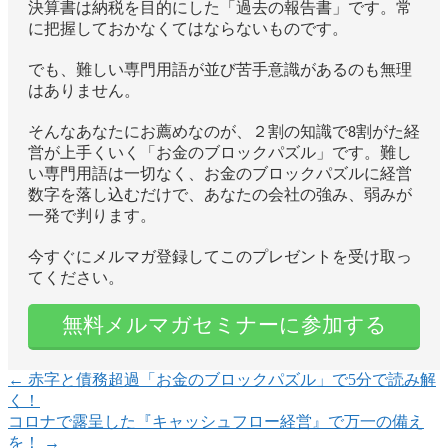
決算書は納税を目的にした「過去の報告書」です。常
に把握しておかなくてはならないものです。
でも、難しい専門用語が並び苦手意識があるのも無理
はありません。
そんなあなたにお薦めなのが、２割の知識で8割がた経
営が上手くいく「お金のブロックパズル」です。難し
い専門用語は一切なく、お金のブロックパズルに経営
数字を落し込むだけで、あなたの会社の強み、弱みが
一発で判ります。
今すぐにメルマガ登録してこのプレゼントを受け取っ
てください。
無料メルマガセミナーに参加する
←
赤字と債務超過「お金のブロックパズル」で5分で読み解
く！
コロナで露呈した『キャッシュフロー経営』で万一の備え
を！
→