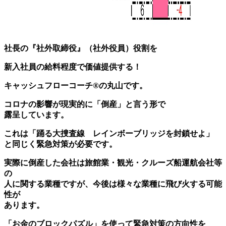
社長の『社外取締役』（社外役員）役割を
新入社員の給料程度で価値提供する！
キャッシュフローコーチ®の丸山です。
コロナの影響が現実的に「倒産」と言う形で
露呈しています。
これは「踊る大捜査線 レインボーブリッジを封鎖せよ」
と同じく緊急対策が必要です。
実際に倒産した会社は旅館業・観光・クルーズ船運航会社等
の
人に関する業種ですが、今後は様々な業種に飛び火する可能
性が
あります。
「お金のブロックパズル」を使って緊急対策の方向性を