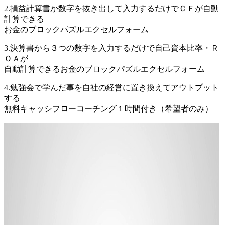
2.損益計算書か数字を抜き出して入力するだけでＣＦが自動
計算できる
お金のブロックパズルエクセルフォーム
3.決算書から３つの数字を入力するだけで自己資本比率・Ｒ
ＯＡが
自動計算できるお金のブロックパズルエクセルフォーム
4.勉強会で学んだ事を自社の経営に置き換えてアウトプット
する
無料キャッシフローコーチング１時間付き（希望者のみ）