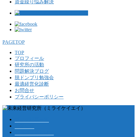
資金繰り悩み解決
PAGETOP
TOP
プロフィール
研究所の活動
問題解決ブログ
脱ドンブリ勉強会
最適経営化診断
お問合せ
プライバシーポリシー
ブログ記事一覧
お知らせ
社長の仕事とは？