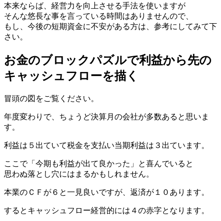
本来ならば、経営力を向上させる手法を使いますが
そんな悠長な事を言っている時間はありませんので、
もし、今後の短期資金に不安がある方は、参考にしてみて下
さい。
お金のブロックパズルで利益から先の
キャッシュフローを描く
冒頭の図をご覧ください。
年度変わりで、ちょうど決算月の会社が多数あると思いま
す。
利益は５出ていて税金を支払い当期利益は３出ています。
ここで「今期も利益が出て良かった」と喜んでいると
思わぬ落とし穴にはまるかもしれません。
本業のＣＦが６と一見良いですが、返済が１０あります。
するとキャッシュフロー経営的には４の赤字となります。