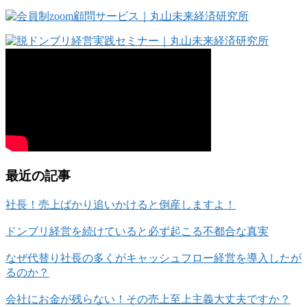
最近の記事
社長！売上ばかり追いかけると倒産しますよ！
ドンブリ経営を続けていると必ず起こる不都合な真実
なぜ代替り社長の多くがキャッシュフロー経営を導入したが
るのか？
会社にお金が残らない！その売上至上主義大丈夫ですか？