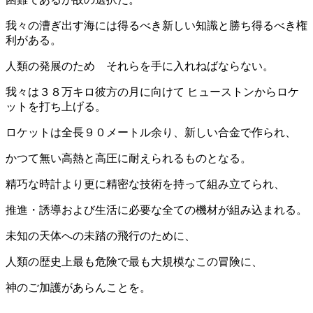
我々の漕ぎ出す海には得るべき新しい知識と勝ち得るべき権
利がある。
人類の発展のため それらを手に入れねばならない。
我々は３８万キロ彼方の月に向けて ヒューストンからロケ
ットを打ち上げる。
ロケットは全長９０メートル余り、新しい合金で作られ、
かつて無い高熱と高圧に耐えられるものとなる。
精巧な時計より更に精密な技術を持って組み立てられ、
推進・誘導および生活に必要な全ての機材が組み込まれる。
未知の天体への未踏の飛行のために、
人類の歴史上最も危険で最も大規模なこの冒険に、
神のご加護があらんことを。