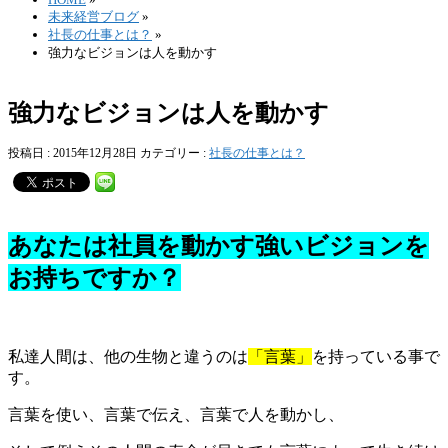
未来経営ブログ
»
社長の仕事とは？
»
強力なビジョンは人を動かす
強力なビジョンは人を動かす
投稿日 : 2015年12月28日
カテゴリー :
社長の仕事とは？
あなたは社員を動かす強いビジョンを
お持ちですか？
私達人間は、他の生物と違うのは
「言葉」
を持っている事で
す。
言葉を使い、言葉で伝え、言葉で人を動かし、