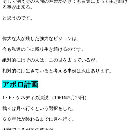
そして例えその人間の寿命が尽きても言葉によって生き続け
る事が出来る。
と思うのです。
偉大な人が残した強力なビジョンは、
今も私達の心に残り生き続けるのです。
絶対的にはその人は、この世を去っているが、
相対的には生きていると考える事例は沢山あります。
アポロ計画
J・F・ケネディの演説 （1961年5月25日）
我々は月へ行くという選択をした。
６０年代が終わるまでに月へ行く。
困難であるが故の選択だ。