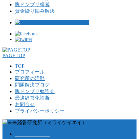
脱ドンブリ経営
資金繰り悩み解決
PAGETOP
TOP
プロフィール
研究所の活動
問題解決ブログ
脱ドンブリ勉強会
最適経営化診断
お問合せ
プライバシーポリシー
ブログ記事一覧