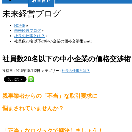
お問合せ
未来経営ブログ
HOME
»
未来経営ブログ
»
社長の仕事とは？
»
社員数20名以下の中小企業の価格交渉術 part3
社員数20名以下の中小企業の価格交渉術 p
投稿日 : 2016年10月12日
カテゴリー :
社長の仕事とは？
親事業者からの「不当」な取引要求に
悩まされていませんか？
「正当」なロジックで解決しましょう！