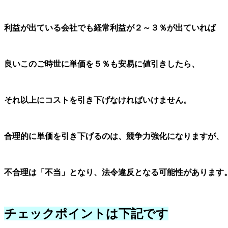
利益が出ている会社でも経常利益が２～３％が出ていれ
ば
良い
このご時世に単価を５％も安易に値引きしたら、
それ以上に
コストを引き下げなければいけません。
合理的に単価を引き下げるのは、競争力強化になりますが、
不合理は「不当」となり、法令違反となる可能性があります
チェックポイントは下記です