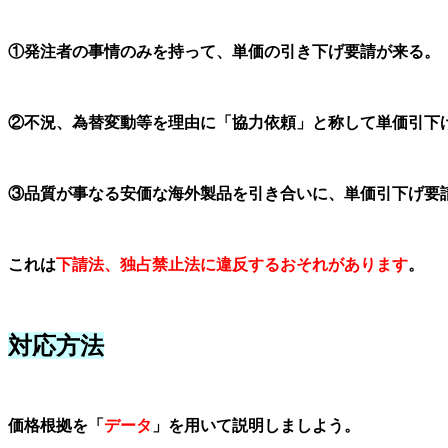
①発注者の事情のみを持って、単価の引き下げ要請が来る。
②不況、為替変動等を理由に「協力依頼」と称して単価引下
③品質が事なる安価な海外製品を引き合いに、単価引下げ要
これは
下請法、独占禁止法に違反するおそれがあります
。
対応方法
価格根拠を「
データ
」を用いて説明しましよう。