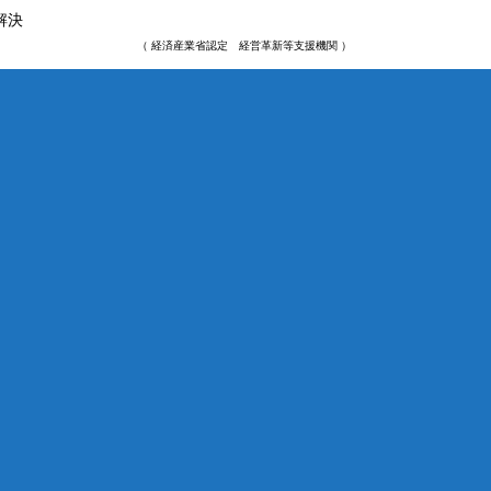
解決
（ 経済産業省認定 経営革新等支援機関 ）