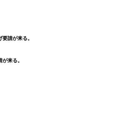
げ要請が来る。
請が来る。