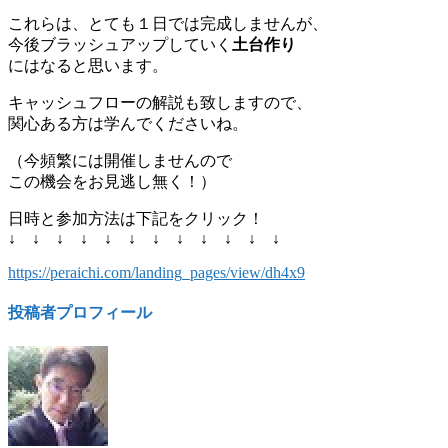
これらは、とても１日では完成しませんが、
今後ブラッシュアップしていく
土台作り
にはなると思います。
キャッシュフローの解説も致しますので、
関心ある方は学んでくださいね。
（今頻繁には開催しませんので
この機会をお見逃し無く！）
日時と参加方法は下記をクリック！
↓ ↓ ↓ ↓ ↓ ↓ ↓ ↓ ↓ ↓ ↓ ↓
https://peraichi.com/landing_pages/view/dh4x9
投稿者プロフィール