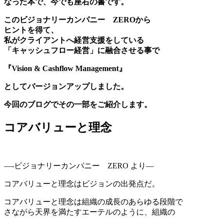
なった本で、今でも座右の書です。
このビジョナリーカンパニー ZEROから
ヒントを得て、
私がクライアントへ経営支援をしている
「キャッシュフロー経営」に融合させる事で
『Vision & Cashflow Management』
として
バージョンアップしました。
今回のブログでその一部をご紹介します。
コアバリューと理念
—-ビジョナリーカンパニー ZERO より—
コアバリューと理念はビジョンの出発点だ。
コアバリューと理念は組織の成長のあらゆる段階で
さながら天界を満たすエーテルのように、組織の