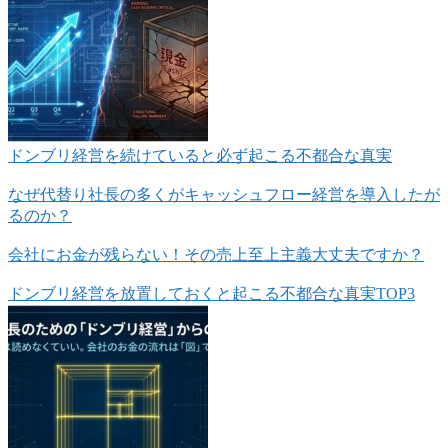
ドンブリ経営を続けていると必ず起こる不都合な真実
なぜ代替り社長の多くがキャッシュフロー経営を導入したが
るのか？
会社にお金が残らない！その売上至上主義大丈夫ですか？
ドンブリ経営を放置しておくと起こる不都合な真実TOP3