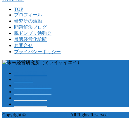
TOP
プロフィール
研究所の活動
問題解決ブログ
脱ドンブリ勉強会
最適経営化診断
お問合せ
プライバシーポリシー
ブログ記事一覧
お知らせ
社長の仕事とは？
資金繰り悩み解決
脱ドンブリ経営
事業計画書策定
Copyright ©
丸山未来経営研究所
All Rights Reserved.