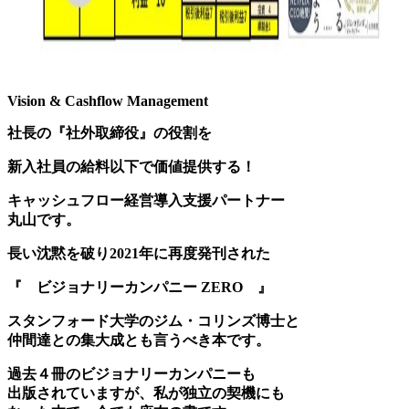
Vision & Cashflow Management
社長の『社外取締役』の役割を
新入社員の給料以下で価値提供する！
キャッシュフロー経営導入支援パートナー
丸山です。
長い沈黙を破り2021年に再度発刊された
『 ビジョナリーカンパニー ZERO 』
スタンフォード大学のジム・コリンズ博士と
仲間達との集大成とも言うべき本です。
過去４冊のビジョナリーカンパニーも
出版されていますが、私が独立の契機にも