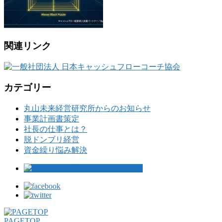
関連リンク
カテゴリー
丸山未来経営研究所からのお知らせ
事業計画書策定
社長の仕事とは？
脱ドンブリ経営
資金繰り悩み解決
PAGETOP