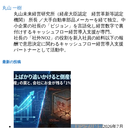
丸山 一樹
丸山未来経営研究所（経産大臣認定 経営革新等認定
機関） 所長 ／大手自動車部品メーカーを経て独立。中
小企業の社長の「ビジョン」を言語化し経営数字で裏
付けするキャッシュフロー経営導入支援が専門。
社長の「社外NO2」の役割を新入社員の給料以下の報
酬で意思決定に関わるキャッシュフロー経営導入支援
パートナーとして活動中。
最新の投稿
脱ドンブリ経営
2026年7月