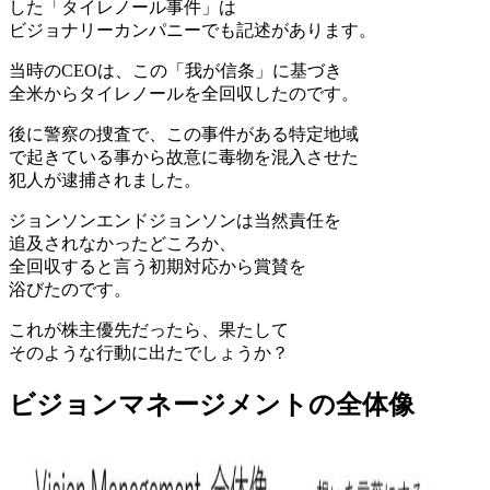
した「タイレノール事件」は
ビジョナリーカンパニーでも記述があります。
当時のCEOは、この「我が信条」に基づき
全米からタイレノールを全回収したのです。
後に警察の捜査で、この事件がある特定地域
で起きている事から故意に毒物を混入させた
犯人が逮捕されました。
ジョンソンエンドジョンソンは当然責任を
追及されなかったどころか、
全回収すると言う初期対応から賞賛を
浴びたのです。
これが株主優先だったら、果たして
そのような行動に出たでしょうか？
ビジョンマネージメントの全体像