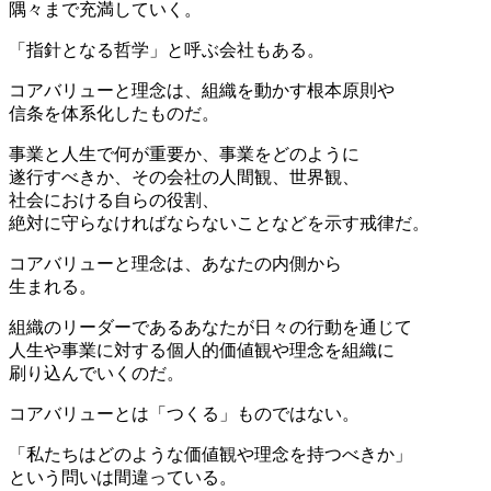
隅々まで充満していく。
「指針となる哲学」と呼ぶ会社もある。
コアバリューと理念は、組織を動かす根本原則や
信条を体系化したものだ。
事業と人生で何が重要か、事業をどのように
遂行すべきか、その会社の人間観、世界観、
社会における自らの役割、
絶対に守らなければならないことなどを示す戒律だ。
コアバリューと理念は、あなたの内側から
生まれる。
組織のリーダーであるあなたが日々の行動を通じて
人生や事業に対する個人的価値観や理念を組織に
刷り込んでいくのだ。
コアバリューとは「つくる」ものではない。
「私たちはどのような価値観や理念を持つべきか」
という問いは間違っている。