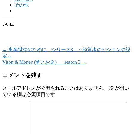
その他
いいね:
←
事業継続のために シリーズ3 ～経営者のビジョンの設
定～
Vison & Money (夢とお金） season 3
→
コメントを残す
メールアドレスが公開されることはありません。
※
が付い
ている欄は必須項目です