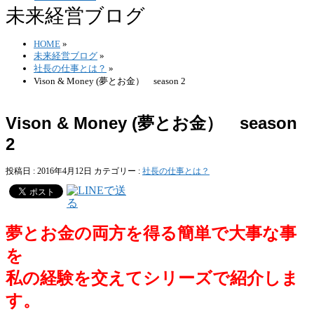
未来経営ブログ
HOME
»
未来経営ブログ
»
社長の仕事とは？
»
Vison & Money (夢とお金） season 2
Vison & Money (夢とお金） season
2
投稿日 : 2016年4月12日
カテゴリー :
社長の仕事とは？
夢とお金の両方を得る簡単で大事な事
を
私の経験を交えてシリーズで紹介しま
す。