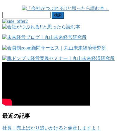
検
索:
最近の記事
社長！売上ばかり追いかけると倒産しますよ！