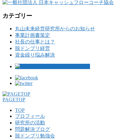
カテゴリー
丸山未来経営研究所からのお知らせ
事業計画書策定
社長の仕事とは？
脱ドンブリ経営
資金繰り悩み解決
PAGETOP
TOP
プロフィール
研究所の活動
問題解決ブログ
脱ドンブリ勉強会