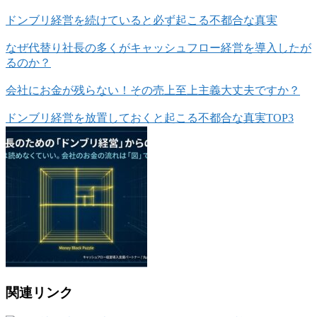
ドンブリ経営を続けていると必ず起こる不都合な真実
なぜ代替り社長の多くがキャッシュフロー経営を導入したが
るのか？
会社にお金が残らない！その売上至上主義大丈夫ですか？
ドンブリ経営を放置しておくと起こる不都合な真実TOP3
関連リンク