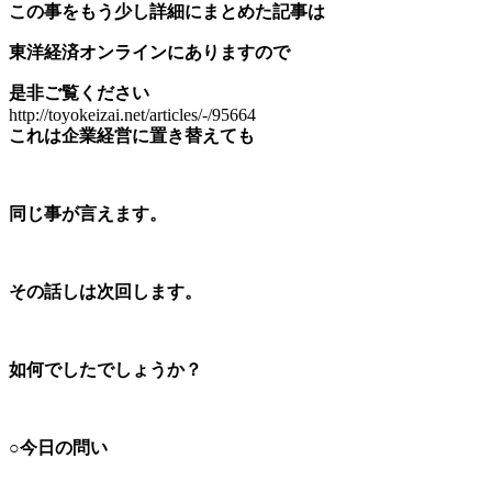
この事をもう少し詳細にまとめた記事は
東洋経済オンラインにありますので
是非ご覧ください
http://toyokeizai.net/articles/-/95664
これは企業経営に置き替えても
同じ事が言えます。
その話しは次回します。
如何でしたでしょうか？
○今日の問い