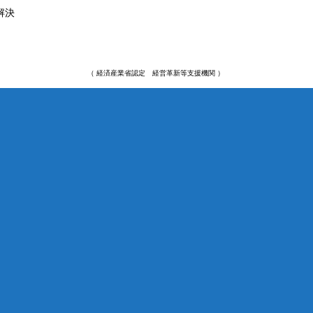
解決
（ 経済産業省認定 経営革新等支援機関 ）