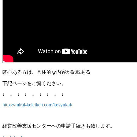
関心ある方は、具体的な内容が記載ある
下記ページをご覧ください。
↓ ↓ ↓ ↓ ↓ ↓ ↓ ↓ ↓
https://mirai-keieiken.com/kosyukai/
経営改善支援センターへの申請手続きも致します。