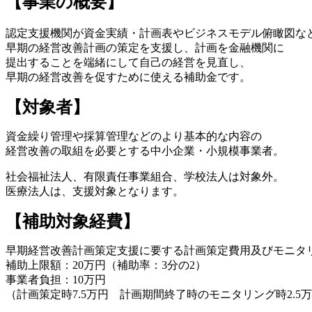
【事業の概要】
認定支援機関が資金実績・計画表やビジネスモデル俯瞰図な
早期の経営改善計画の策定を支援し、計画を金融機関に
提出することを端緒にして自己の経営を見直し、
早期の経営改善を促すために使える補助金です。
【対象者】
資金繰り管理や採算管理などのより基本的な内容の
経営改善の取組を必要とする中小企業・小規模事業者。
社会福祉法人、有限責任事業組合、学校法人は対象外。
医療法人は、支援対象となります。
【補助対象経費】
早期経営改善計画策定支援に要する計画策定費用及びモニタ
補助上限額：20万円（補助率：3分の2）
事業者負担：10万円
（計画策定時7.5万円 計画期間終了時のモニタリング時2.5