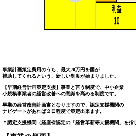
事業計画策定費用のうち、最大20万円を国が
補助してくれるという、
新しい制度が始まりました。
【早期経営計画策定支援】事業と言う制度で、中小企業
小規模事業者の
経営改善への意識を高める制度です。
早期の経営改善計画書となりますので、認定支援機関の
ナビゲートがあれば２
日程度で策定出来ます。
＊認定支援機関（経産省認定の「経営革新等支援機関」を指