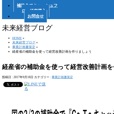
会
補助金でキャッシュフ
ロー経営導入
お問合せ
未来経営ブログ
HOME
»
未来経営ブログ
»
事業計画書策定
»
経産省の補助金を使って経営改善計画を作りましょう
経産省の補助金を使って経営改善計画を
投稿日 : 2017年9月18日
カテゴリー :
事業計画書策定