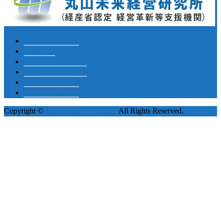
ブログ記事一覧
お知らせ
社長の仕事とは？
資金繰り悩み解決
脱ドンブリ経営
事業計画書策定
Copyright ©
丸山未来経営研究所
All Rights Reserved.