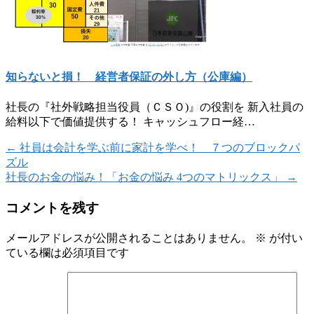
知らないと損！ 経営者保証の外し方（公庫編）
社長の『社外戦略担当役員（ＣＳＯ)』の役割を 新入社員の
給料以下で価値提供する！ キャッシュフロー経…
←
社員は会計を学ぶ前に家計を学べ！ ７つのブロックパ
ズル
社長のお金の悩み！「お金の悩み 4つのマトリックス」
→
コメントを残す
メールアドレスが公開されることはありません。
※
が付い
ている欄は必須項目です