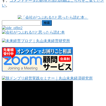
す。
コメントデータの処理方法の詳細はこちらをご覧くださ
い
。
検
索: