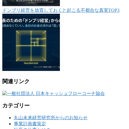
ドンブリ経営を放置しておくと起こる不都合な真実TOP3
関連リンク
カテゴリー
丸山未来経営研究所からのお知らせ
事業計画書策定