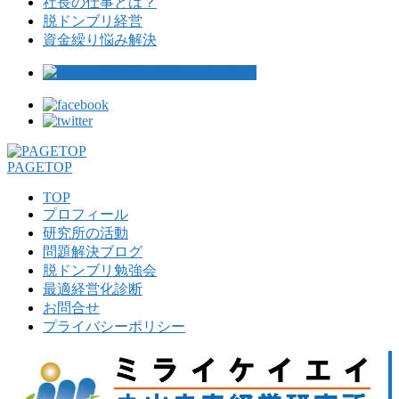
社長の仕事とは？
脱ドンブリ経営
資金繰り悩み解決
PAGETOP
TOP
プロフィール
研究所の活動
問題解決ブログ
脱ドンブリ勉強会
最適経営化診断
お問合せ
プライバシーポリシー