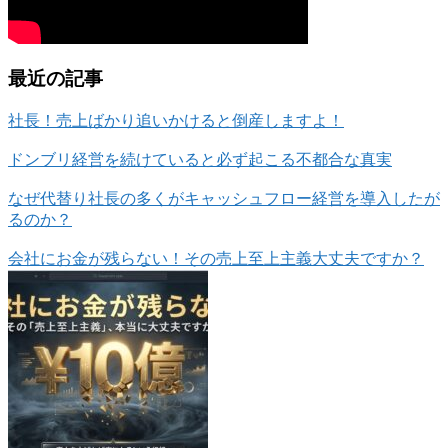
最近の記事
社長！売上ばかり追いかけると倒産しますよ！
ドンブリ経営を続けていると必ず起こる不都合な真実
なぜ代替り社長の多くがキャッシュフロー経営を導入したが
るのか？
会社にお金が残らない！その売上至上主義大丈夫ですか？