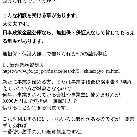
受けられるでしょうか？」
こんな相談を受ける事があります。
大丈夫です。
日本政策金融公庫なら、無担保・保証人なしで貸してもらえ
る制度があります。
無担保・保証人無しで借りられる5つの融資制度
1．新創業融資制度
https://www.jfc.go.jp/n/finance/search/04_shinsogyo_m.html
新たに事業を始める方、または事業開始後税務申告を2期終
えていない方が対象となるので、
何年も事業をされている会社や事業主は使えませんが、
3,000万円まで無担保・無保証人で
借りることができる制度です。
これを利用するには、いろいろな要件があるのですが、創業
者であれば、
一番使い勝手のよい融資制度ですね。